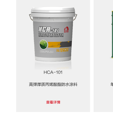
HCA-101
高弹厚质丙烯酸酯防水涂料
查看详情