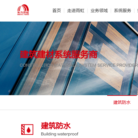
首页
走进雨虹
业务领域
系统服务
· 公司介绍
· 建筑防水
· 管理团队
· 产品研发
· 节
·
建筑建材系统服务商
CONSTRUCTION MATERIALS SYSTEM SERVICE PROVIDER
建筑防水
建筑防水
Building waterproof