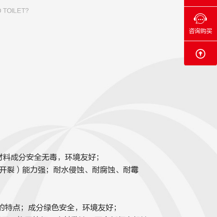
 TOILET?
咨询购买
材料成分安全无毒，环境友好；
和开裂）能力强；耐水侵蚀、耐腐蚀、耐霉
的特点；成分绿色安全，环境友好；