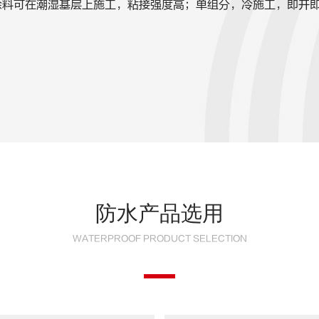
防水涂料可在潮湿基层上施工，粘接强度高；单组分，冷施工，即开
防水产品选用
WATERPROOF PRODUCT SELECTION