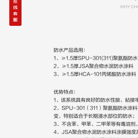
WHY CHO
防水产品选用：
1、≥1.5厚SPU-301(311)聚氨酯防
2、≥1.5厚JSA聚合物水泥防水涂料
3、≥1.5厚HCA-101丙烯酸防水涂料
优势特点：
1、该系统具有良好的防水性能，粘接
2、SPU-301（311）聚氨酯防
变，特别适合于长期浸水部位的防水；
3、不含苯、甲苯、二甲苯等有毒溶剂
4、JSA聚合物水泥防水涂料涂膜强