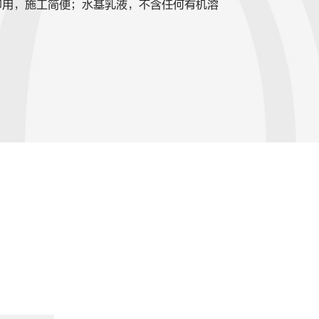
即用，施工简便；水基乳液，不含任何有机溶