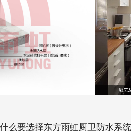
厨房
什么要选择东方雨虹厨卫防水系