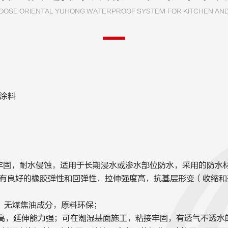
OSE ORIENTAL YUHONG WATERPROOF SYSTEM FOR KITCHEN AND
水涂料
牢固，耐水侵蚀，适用于长期浸水或渗水部位防水，采用的防水
水涂料有良好的橡胶弹性和回弹性，拉伸强度高，抗基层形变（收缩
，无煤焦油成分，原料环保；
度高，延伸能力强；可在潮湿基面施工，粘接牢固，有透气不透水