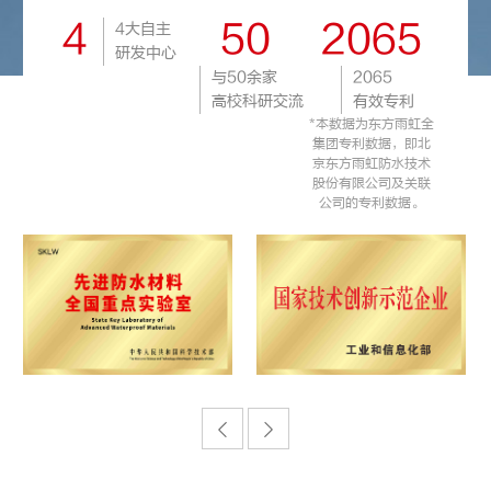
4
50
2065
4大自主
研发中心
与50余家
2065
高校科研交流
有效专利
*本数据为东方雨虹全
集团专利数据，即北
京东方雨虹防水技术
股份有限公司及关联
公司的专利数据。

