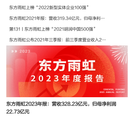
东方雨虹上榜“2022新型实体企业100强”
东方雨虹2021年报：营收319.34亿元，归母净利润42.05亿元
第131丨东方雨虹上榜“2021胡润中国500强”
东方雨虹公布2021年三季报：前三季度营业收入226.82亿元，同比增长51.44%
东方雨虹2023年报：营收328.23亿元，归母净利润
22.73亿元