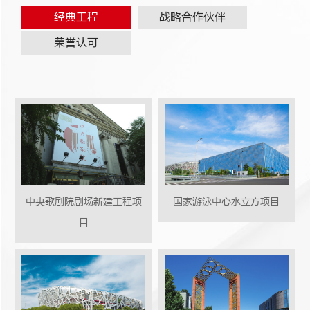
经典工程
战略合作伙伴
荣誉认可
中央歌剧院剧场新建工程项
国家游泳中心水立方项目
目