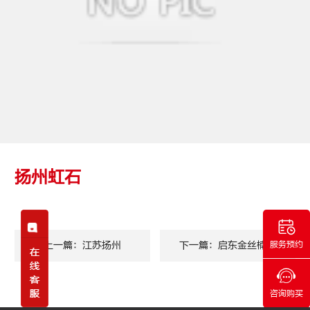
扬州虹石
上一篇：江苏扬州
下一篇：启东金丝楠膜
服务预约
咨询购买