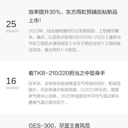
效率提升30%，东方雨虹预铺反粘新品
上市！
25
2023年，结合建筑建材行业发展趋势、工程建设需
2024/10
求、痛点，以及防水新规GB55030-2022《建筑与
市政工程防水通用规范》中关于明挖法地下工程的做
法规范，推出雨虹1+X新型...
看TKB-210/220担当之中显身手
16
近年来，全球各地极端高温天气持续时间长，影响范
2024/10
围大，历史极值不断被突破。以2023年为例，据国
家气候中心消息，2023年我国全年平均气温记录与
最高气温记录均创下...
GES-300，尽显王者风范