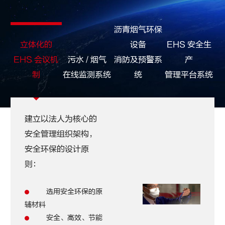
沥青烟气环保
立体化的
设备
EHS 安全生
EHS 会议机
污水 / 烟气
消防及预警系
产
制
在线监测系统
统
管理平台系统
建立以法人为核心的
安全管理组织架构，
安全环保的设计原
则：
选用安全环保的原
辅材料
安全、高效、节能