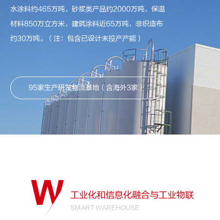
水涂料约465万吨，砂浆类产品约2000万吨，保温
材料850万立方米，建筑涂料近65万吨，非织造布
约30万吨。（注：包含已设计未投产产能）
95家生产研发物流基地（含海外3家）
工业化和信息化融合与工业物联
SMART WAREHOUSE