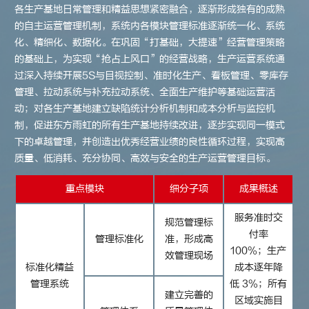
各生产基地日常管理和精益思想紧密融合，逐渐形成独有的成熟
的自主运营管理机制，系统内各模块管理标准逐渐统一化、系统
化、精细化、数据化。在巩固“打基础，大提速”经营管理策略
的基础上，为实现“抢占上风口”的经营战略，生产运营系统通
过深入持续开展5S与目视控制、准时化生产、看板管理、零库存
管理、拉动系统与补充拉动系统、全面生产维护等基础运营活
动；对各生产基地建立缺陷统计分析机制和成本分析与监控机
制，促进东方雨虹的所有生产基地持续改进，逐步实现同一模式
下的卓越管理，并创造出优秀经营业绩的良性循环过程，实现高
质量、低消耗、充分协同、高效与安全的生产运营管理目标。
重点模块
细分子项
成果概述
服务准时交
规范管理标
付率
管理标准化
准，形成高
100%；生产
效管理现场
标准化精益
成本逐年降
管理系统
低 3%；所有
建立完善的
区域实施目