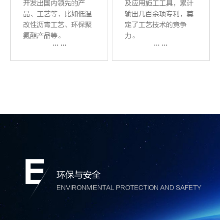
开发出国内领先的产
及应用施工工具，累计
品、工艺等，比如低温
输出几百余项专利，奠
改性沥青工艺、环保聚
定了工艺技术的竞争
氨酯产品等。
力。
... ...
... ...
环保与安全
ENVIRONMENTAL PROTECTION AND SAFETY