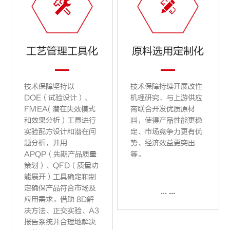


工艺管理工具化
原料选用定制化
技术保障坚持以
技术保障持续开展改性
DOE（试验设计）、
机理研究，与上游供应
FMEA( 潜在失效模式
商联合开发优质原材
和效果分析）工具进行
料，使得产品性能更稳
实验配方设计和潜在问
定、市场竞争力更有优
题分析，并用
势、经济效益更突出
APQP（先期产品质量
等。
策划）、QFD（质量功
能展开）工具确定和制
定确保产品符合市场及
... ...
应用需求。借助 8D解
决方法、正交实验、A3
报告系统并合理地解决