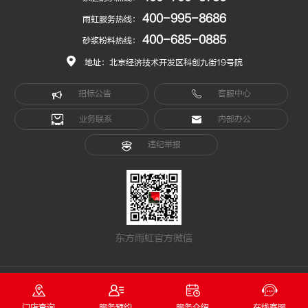
400-995-8686
雨虹服务热线：
400-685-0885
砂浆粉料热线：
地址：北京经济技术开发区科创九街19号院
招标公告
客服中心
业务联系
内部办公
违纪举报
东方雨虹官方微信
Copyright © 1996-2022 北京东方雨虹防水技术股份有限公司版权所有
京公网安备11010502020411
门店查询
服务预约
服务介绍
在线客服