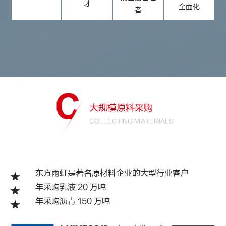
才
全面化
者
大规模原料采购
COLLECTING MATERIALS
东方雨虹是著名原材料企业的大型行业客户
年采购乳液 20 万吨
年采购沥青 150 万吨