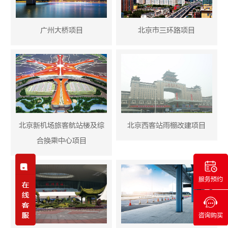
广州大桥项目
北京市三环路项目
北京新机场旅客航站楼及综
北京西客站雨棚改建项目
合换乘中心项目
服务预约
咨询购买