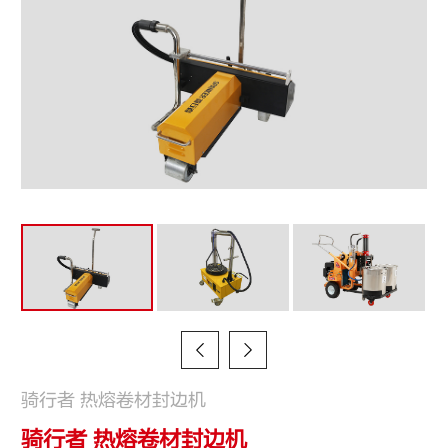


骑行者 热熔卷材封边机
骑行者 热熔卷材封边机