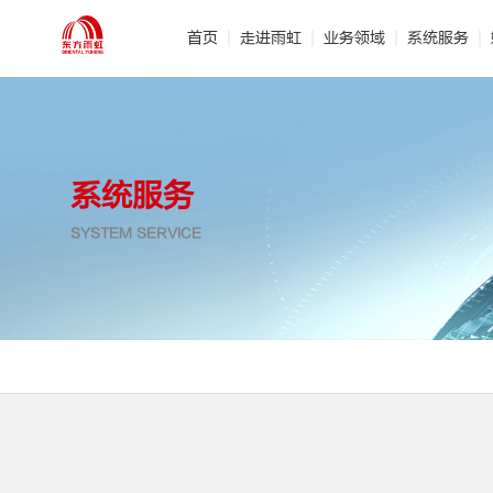
首页
走进雨虹
业务领域
系统服务
· 公司介绍
· 建筑防水
· 管理团队
· 产品研发
· 节
·
系统服务
SYSTEM SERVICE