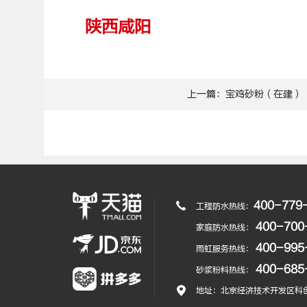
陕西咸阳
上一篇：宝鸡砂粉（在建）
400-779
工程防水热线：
400-700
家庭防水热线：
400-995
雨虹服务热线：
400-685
砂浆粉料热线：
地址：北京经济技术开发区科创