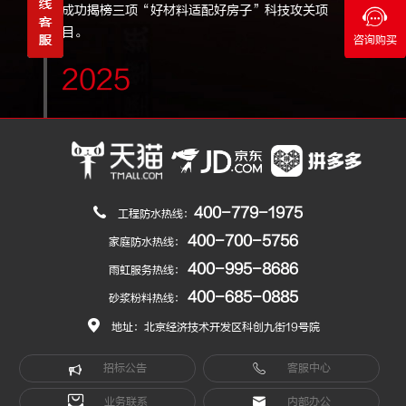
成功揭榜三项“好材料适配好房子”科技攻关项
目。
咨询购买
2025
400-779-1975
工程防水热线：
400-700-5756
家庭防水热线：
400-995-8686
雨虹服务热线：
400-685-0885
砂浆粉料热线：
地址：北京经济技术开发区科创九街19号院
招标公告
客服中心
业务联系
内部办公