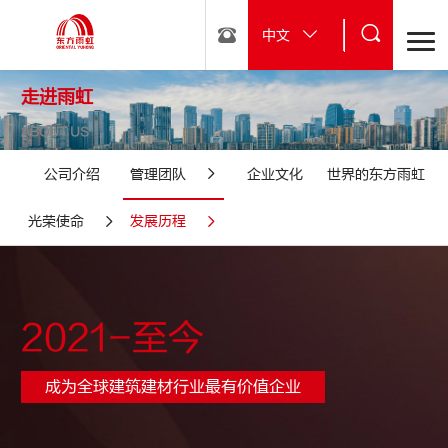
中文
走进雨虹
ABOUT US
公司介绍
管理团队
企业文化
世界的东方雨虹
光荣使命
发展历程
2021-至今
成为全球建筑建材行业最有价值企业