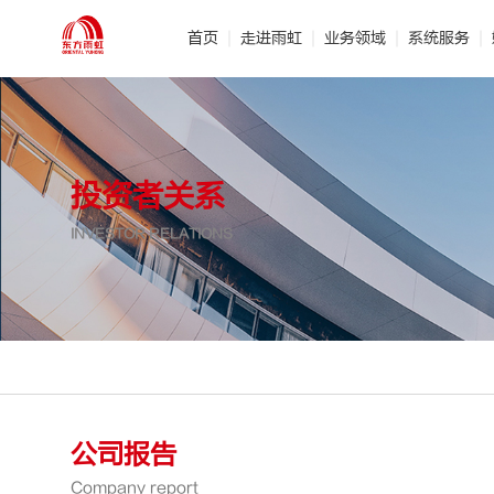
首页
走进雨虹
业务领域
系统服务
· 公司介绍
· 建筑防水
· 管理团队
· 产品研发
· 节
·
投资者关系
INVESTOR RELATIONS
公司报告
Company report