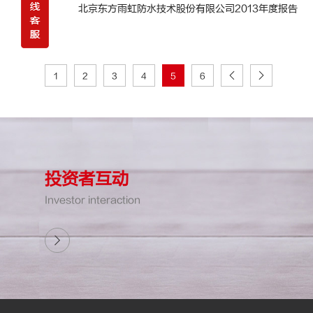
北京东方雨虹防水技术股份有限公司2013年度报告
1
2
3
4
5
6
投资者互动
Investor interaction