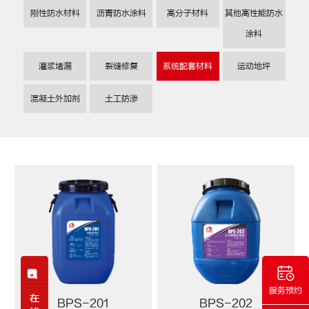
刚性防水材料
沥青防水涂料
高分子材料
其他高性能防水
涂料
灌浆堵漏
裂缝修复
系统配套材料
运动地坪
混凝土外加剂
土工防渗
服务预约
BPS-201
BPS-202