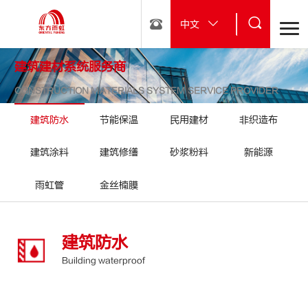
中文
建筑建材系统服务商
CONSTRUCTION MATERIALS SYSTEM SERVICE PROVIDER
建筑防水
节能保温
民用建材
非织造布
建筑涂料
建筑修缮
砂浆粉料
新能源
雨虹管
金丝楠膜
建筑防水
Building waterproof