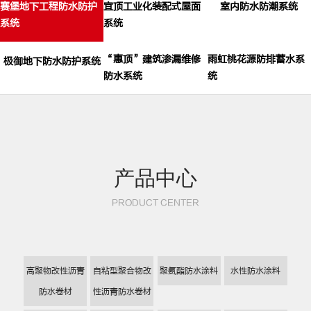
赛堡地下工程防水防护
宜顶工业化装配式屋面
室内防水防潮系统
系统
系统
“惠顶”建筑渗漏维修
雨虹桃花源防排蓄水系
极御地下防水防护系统
防水系统
统
产品中心
PRODUCT CENTER
高聚物改性沥青
自粘型聚合物改
聚氨酯防水涂料
水性防水涂料
防水卷材
性沥青防水卷材