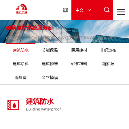
中文
建筑建材系统服务商
CONSTRUCTION MATERIALS SYSTEM SERVICE PROVIDER
建筑防水
节能保温
民用建材
非织造布
建筑涂料
建筑修缮
砂浆粉料
新能源
雨虹管
金丝楠膜
建筑防水
Building waterproof