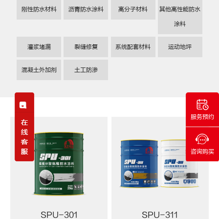
刚性防水材料
沥青防水涂料
高分子材料
其他高性能防水
涂料
灌浆堵漏
裂缝修复
系统配套材料
运动地坪
混凝土外加剂
土工防渗
服务预约
咨询购买
SPU-301
SPU-311