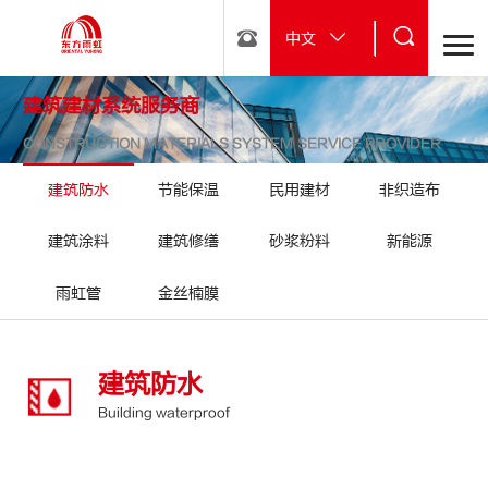
中文
建筑建材系统服务商
CONSTRUCTION MATERIALS SYSTEM SERVICE PROVIDER
建筑防水
节能保温
民用建材
非织造布
建筑涂料
建筑修缮
砂浆粉料
新能源
雨虹管
金丝楠膜
建筑防水
Building waterproof