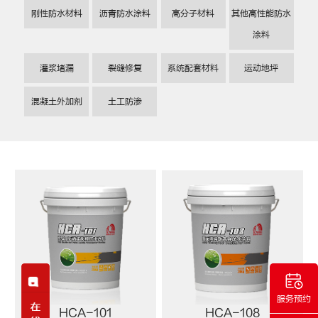
刚性防水材料
沥青防水涂料
高分子材料
其他高性能防水
涂料
灌浆堵漏
裂缝修复
系统配套材料
运动地坪
混凝土外加剂
土工防渗
服务预约
HCA-101
HCA-108