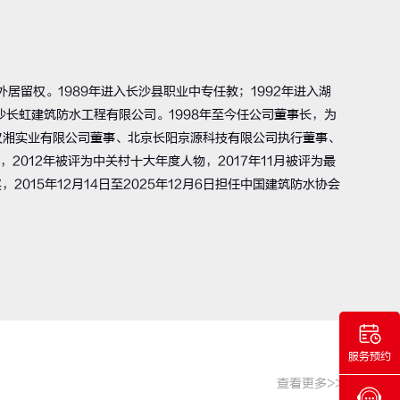
居留权。1989年进入长沙县职业中专任教；1992年进入湖
长沙长虹建筑防水工程有限公司。1998年至今任公司董事长，为
汉湘实业有限公司董事、北京长阳京源科技有限公司执行董事、
，2012年被评为中关村十大年度人物，2017年11月被评为最
2015年12月14日至2025年12月6日担任中国建筑防水协会
服务预约
查看更多>>