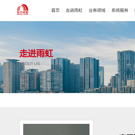
首页
走进雨虹
业务领域
系统服务
· 公司介绍
· 建筑防水
· 管理团队
· 产品研发
· 节
·
走进雨虹
ABOUT US