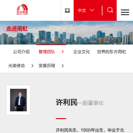
中文
走进雨虹
ABOUT US
公司介绍
管理团队
企业文化
世界的东方雨虹
光荣使命
发展历程
许利民
—副董事长
许利民先生，1966年出生，毕业于北