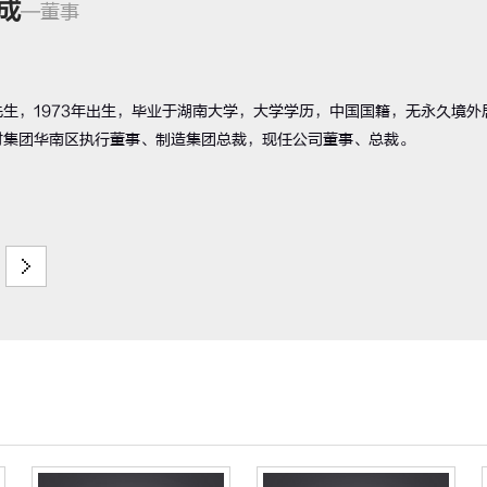
成
—董事
先生，1973年出生，毕业于湖南大学，大学学历，中国国籍，无永久境外
材集团华南区执行董事、制造集团总裁，现任公司董事、总裁。