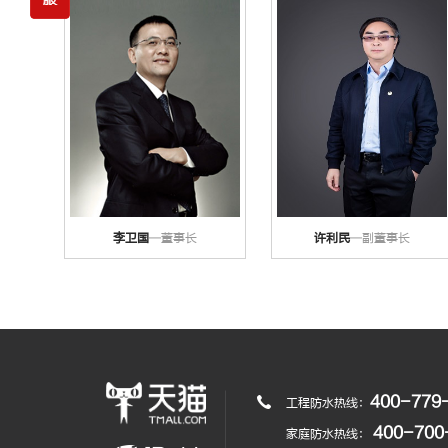
李卫国
—董事长
许利民
—副董事长
400-779
工程防水热线：
400-700
家庭防水热线：