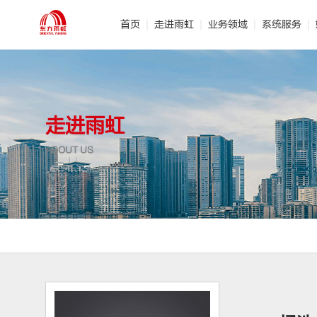
首页
走进雨虹
业务领域
系统服务
· 公司介绍
· 建筑防水
· 管理团队
· 产品研发
· 节
·
走进雨虹
ABOUT US