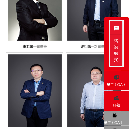
李卫国
—董事长
许利民
—副董事长
员工（OA）
邮箱
员工（OA）