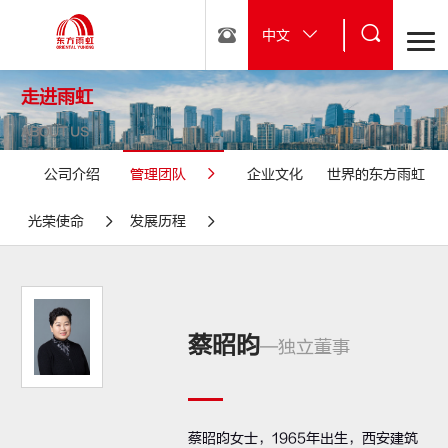
中文
走进雨虹
ABOUT US
公司介绍
管理团队
企业文化
世界的东方雨虹
光荣使命
发展历程
蔡昭昀
—独立董事
蔡昭昀女士，1965年出生，西安建筑