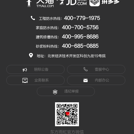
400-779-1975
工程防水热线：
400-700-5756
家庭防水热线：
400-995-8686
建筑修缮热线：
400-685-0885
砂浆粉料热线：
地址：北京经济技术开发区科创九街19号院
招标公告
客服中心
业务联系
内部办公
违纪举报
东方雨虹官方微信